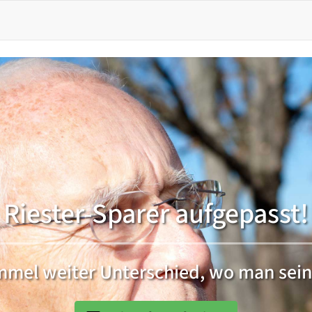
Riester-Sparer aufgepasst!
immel weiter Unterschied, wo man sein