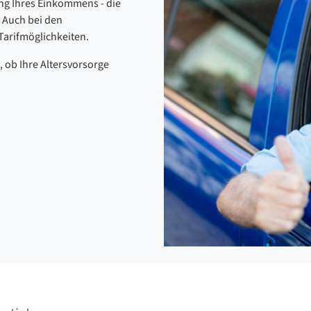
ung Ihres Einkommens - die
 Auch bei den
Tarifmöglichkeiten.
 ob Ihre Altersvorsorge