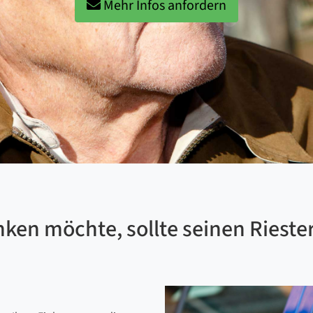
Mehr Infos anfordern
ken möchte, sollte seinen Riester