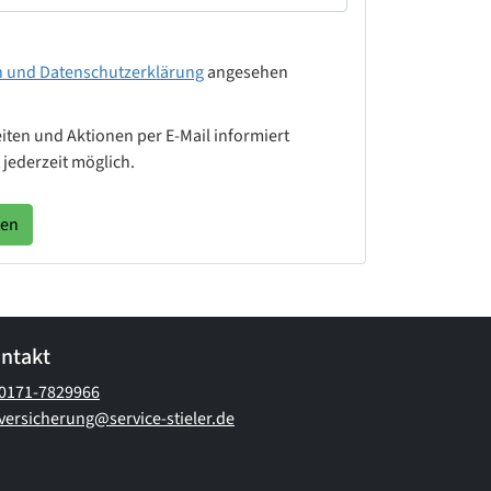
n und Datenschutzerklärung
angesehen
iten und Aktionen per E-Mail informiert
jederzeit möglich.
fen
ntakt
0171-7829966
versicherung@service-stieler.de